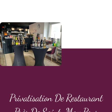
Privatisation De Restaurant
Près De Saint-Max Pour