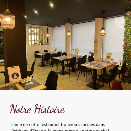
Notre Histoire
L’âme de notre restaurant trouve ses racines dans
l’héritage d’Odette, la grand-mère du patron et chef