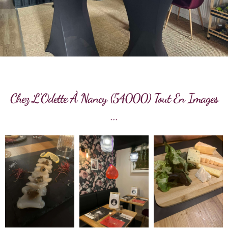
Chez L'Odette À Nancy (54000) Tout En Images
...